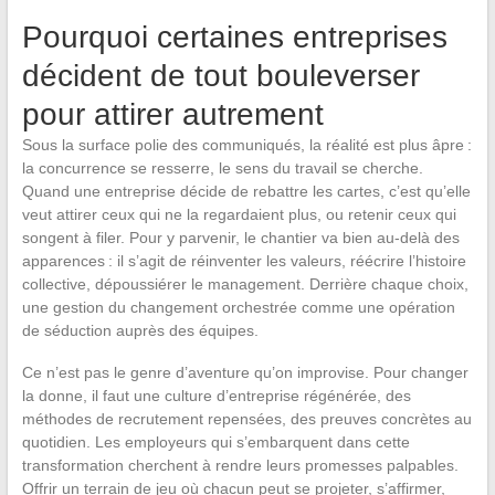
Pourquoi certaines entreprises
décident de tout bouleverser
pour attirer autrement
Sous la surface polie des communiqués, la réalité est plus âpre :
la concurrence se resserre, le sens du travail se cherche.
Quand une entreprise décide de rebattre les cartes, c’est qu’elle
veut attirer ceux qui ne la regardaient plus, ou retenir ceux qui
songent à filer. Pour y parvenir, le chantier va bien au-delà des
apparences : il s’agit de réinventer les valeurs, réécrire l’histoire
collective, dépoussiérer le management. Derrière chaque choix,
une gestion du changement orchestrée comme une opération
de séduction auprès des équipes.
Ce n’est pas le genre d’aventure qu’on improvise. Pour changer
la donne, il faut une culture d’entreprise régénérée, des
méthodes de recrutement repensées, des preuves concrètes au
quotidien. Les employeurs qui s’embarquent dans cette
transformation cherchent à rendre leurs promesses palpables.
Offrir un terrain de jeu où chacun peut se projeter, s’affirmer,