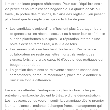
lumière de leurs propres références. Pour eux, l’équilibre entre
vie privée et boulot n’est pas négociable. La qualité de vie au
travail, la portée des missions, la clarté des règles du jeu pèsent
plus lourd que le simple prestige ou la fiche de paie.
Les candidats d’aujourd’hui n’hésitent plus à partager leurs
exigences sur les réseaux sociaux ou à noter leur expérience
sur des plateformes publiques : la réputation interne d’une
boîte s’écrit en temps réel, à la vue de tous.
Les jeunes profils recherchent des lieux où l’expérience
collaborateur ne reste pas lettre morte : ils veulent des
signaux forts, une vraie capacité d’écoute, des pratiques qui
bougent pour de bon.
La gestion des talents se réinvente : reconnaissance des
compétences, parcours modulables, place réelle donnée à
l’initiative font la différence.
Face à ces attentes, l’entreprise n’a plus le choix : chaque
entretien d’embauche devient le théâtre d’une démonstration.
Les nouveaux venus veulent sentir la dynamique dès le premier
jour : ambiance stimulante, échanges francs, management qui