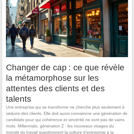
Changer de cap : ce que révèle
la métamorphose sur les
attentes des clients et des
talents
Une entreprise qui se transforme ne cherche plus seulement à
séduire des clients. Elle doit aussi convaincre une génération de
candidats pour qui cohérence et sincérité ne sont pas de vains
mots. Millennials, génération Z : les nouveaux visages du
monde du travail questionnent la culture d’entreprise à la