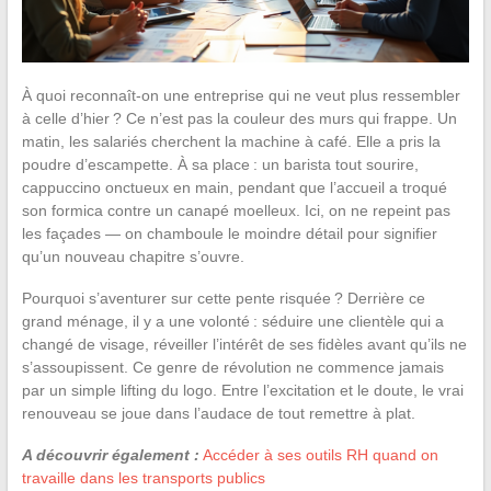
À quoi reconnaît-on une entreprise qui ne veut plus ressembler
à celle d’hier ? Ce n’est pas la couleur des murs qui frappe. Un
matin, les salariés cherchent la machine à café. Elle a pris la
poudre d’escampette. À sa place : un barista tout sourire,
cappuccino onctueux en main, pendant que l’accueil a troqué
son formica contre un canapé moelleux. Ici, on ne repeint pas
les façades — on chamboule le moindre détail pour signifier
qu’un nouveau chapitre s’ouvre.
Pourquoi s’aventurer sur cette pente risquée ? Derrière ce
grand ménage, il y a une volonté : séduire une clientèle qui a
changé de visage, réveiller l’intérêt de ses fidèles avant qu’ils ne
s’assoupissent. Ce genre de révolution ne commence jamais
par un simple lifting du logo. Entre l’excitation et le doute, le vrai
renouveau se joue dans l’audace de tout remettre à plat.
A découvrir également :
Accéder à ses outils RH quand on
travaille dans les transports publics