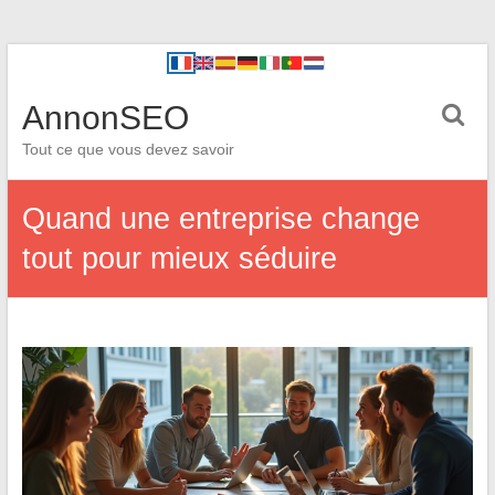
AnnonSEO
Tout ce que vous devez savoir
Quand une entreprise change
tout pour mieux séduire