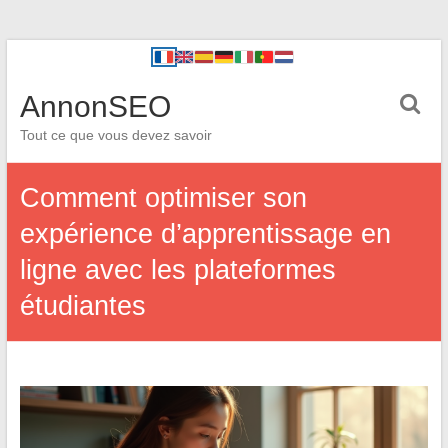
AnnonSEO
Tout ce que vous devez savoir
Comment optimiser son
expérience d’apprentissage en
ligne avec les plateformes
étudiantes