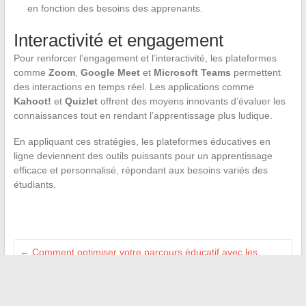
en fonction des besoins des apprenants.
Interactivité et engagement
Pour renforcer l’engagement et l’interactivité, les plateformes
comme
Zoom
,
Google Meet
et
Microsoft Teams
permettent
des interactions en temps réel. Les applications comme
Kahoot!
et
Quizlet
offrent des moyens innovants d’évaluer les
connaissances tout en rendant l’apprentissage plus ludique.
En appliquant ces stratégies, les plateformes éducatives en
ligne deviennent des outils puissants pour un apprentissage
efficace et personnalisé, répondant aux besoins variés des
étudiants.
←
Comment optimiser votre parcours éducatif avec les
plateformes numériques dédiées
Les tendances de la restauration rapide, bilan de l’année